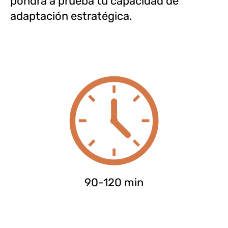
pondrá a prueba tu capacidad de
adaptación estratégica.
90-120 min